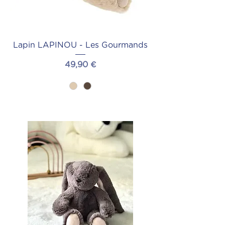
Lapin LAPINOU - Les Gourmands
Prix
49,90 €
Précommander