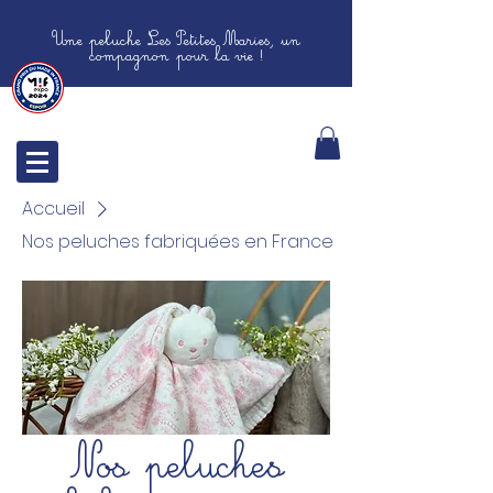
Une peluche Les Petites Maries, un
compagnon pour la vie !
Accueil
Nos peluches fabriquées en France
Nos peluches