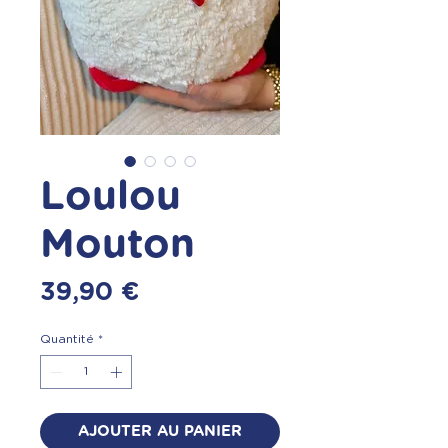
Loulou
Mouton
Prix
39,90 €
Quantité
*
AJOUTER AU PANIER