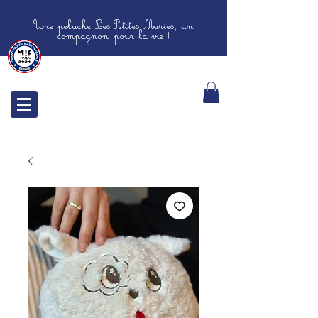
Une peluche Les Petites Maries, un
compagnon pour la vie !