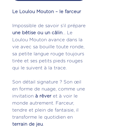
Le Loulou Mouton – le farceur
Impossible de savoir s’il prépare
une bêtise ou un câlin
… Le
Loulou Mouton avance dans la
vie avec sa bouille toute ronde,
sa petite langue rouge toujours
tirée et ses petits pieds rouges
qui le suivent à la trace.
Son détail signature ? Son œil
en forme de nuage, comme une
invitation
à rêver
et à voir le
monde autrement. Farceur,
tendre et plein de fantaisie, il
transforme le quotidien en
terrain de jeu
.