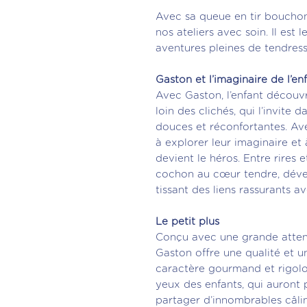
Avec sa queue en tir bouchon
nos ateliers avec soin. Il es
aventures pleines de tendress
Gaston et l’imaginaire de l’en
Avec Gaston, l’enfant découv
loin des clichés, qui l’invite
douces et réconfortantes. Avec
à explorer leur imaginaire et
devient le héros. Entre rires e
cochon au cœur tendre, dével
tissant des liens rassurants a
Le petit plus
Conçu avec une grande attent
Gaston offre une qualité et 
caractère gourmand et rigolo
yeux des enfants, qui auront 
partager d’innombrables câlin