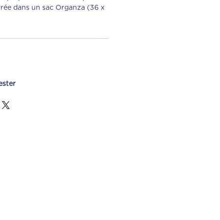
ivrée dans un sac Organza (36 x
ester