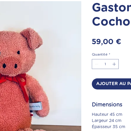
Gaston
Cocho
Pr
59,00 €
Quantité
*
AJOUTER AU P
Dimensions
Hauteur 45 cm
Largeur 24 cm
Épaisseur 35 cm