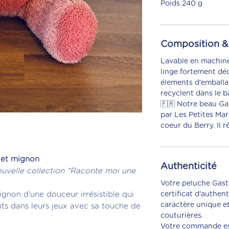
Poids 240 g
Composition & 
Lavable en machine
linge fortement déc
élements d'emballa
recyclent dans le b
🇫🇷 Notre beau Ga
par Les Petites Ma
coeur du Berry. Il
 et mignon
Authenticité
ouvelle collection "Raconte moi une
Votre peluche Gas
certificat d'authen
gnon d'une douceur irrésistible qui
caractère unique et
s dans leurs jeux avec sa touche de
couturières.
Votre commande es