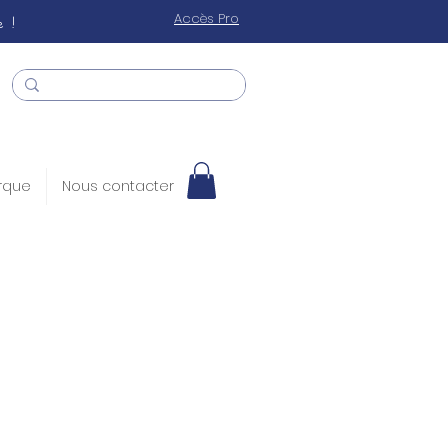
 !
Accès Pro
rque
Nous contacter