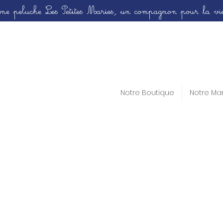
ne peluche Les Petites Maries, un compagnon pour la vie
Notre Boutique
Notre Ma