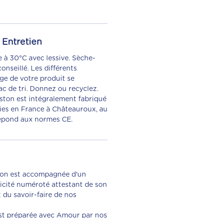
Entretien
 à 30°C avec lessive. Sèche-
onseillé. Les différents
ge de votre produit se
ac de tri. Donnez ou recyclez.
ston est intégralement fabriqué
ries en France à Châteauroux, au
 répond aux normes CE.
ton est accompagnée d'un
ticité numéroté attestant de son
 du savoir-faire de nos
t préparée avec Amour par nos