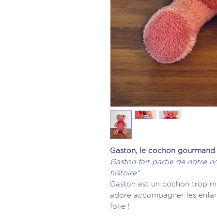
Gaston, le cochon gourmand
Gaston fait partie de notre n
histoire".
Gaston est un cochon trop mi
adore accompagner les enfant
folie !