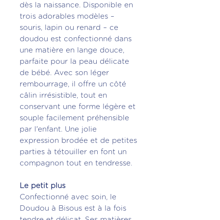
dès la naissance. Disponible en
trois adorables modèles –
souris, lapin ou renard – ce
doudou est confectionné dans
une matière en lange douce,
parfaite pour la peau délicate
de bébé. Avec son léger
rembourrage, il offre un côté
câlin irrésistible, tout en
conservant une forme légère et
souple facilement préhensible
par l'enfant. Une jolie
expression brodée et de petites
parties à tétouiller en font un
compagnon tout en tendresse.
Le petit plus
Confectionné avec soin, le
Doudou à Bisous est à la fois
tendre et délicat. Ses matières