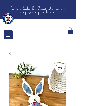
Une peluche Les Petites Maries, un
compagnon pour la vie !