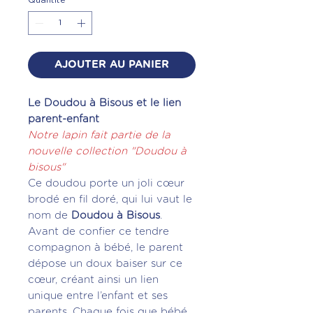
AJOUTER AU PANIER
Le Doudou à Bisous et le lien
parent-enfant
Notre lapin fait partie de la
nouvelle collection "Doudou à
bisous"
Ce doudou porte un joli cœur
brodé en fil doré, qui lui vaut le
nom de
Doudou à Bisous
.
Avant de confier ce tendre
compagnon à bébé, le parent
dépose un doux baiser sur ce
cœur, créant ainsi un lien
unique entre l’enfant et ses
parents. Chaque fois que bébé