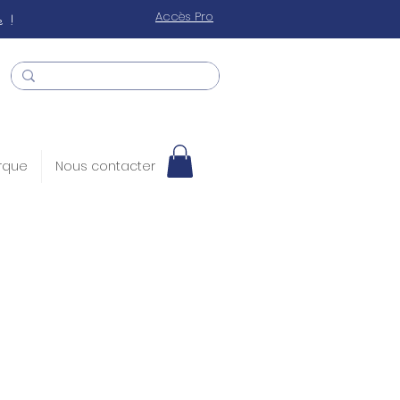
 !
Accès Pro
rque
Nous contacter