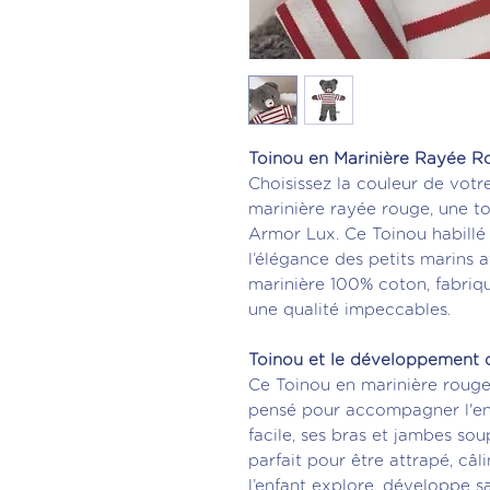
Toinou en Marinière Rayée 
Choisissez la couleur de votr
marinière rayée rouge, une to
Armor Lux. Ce Toinou habillé r
l’élégance des petits marins 
marinière 100% coton, fabriq
une qualité impeccables.
Toinou et le développement d
Ce Toinou en marinière rouge 
pensé pour accompagner l'enf
facile, ses bras et jambes soup
parfait pour être attrapé, câ
l’enfant explore, développe sa