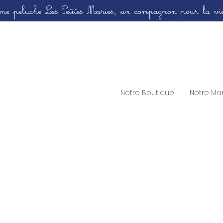
ne peluche Les Petites Maries, un compagnon pour la vie
Notre Boutique
Notre Ma