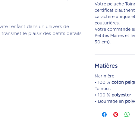
Votre peluche Toi
certificat d'authen
caractère unique et
couturières.
vite l’enfant dans un univers de
Votre commande es
i transmet le plaisir des petits détails
Petites Maries et l
50 cm).
Matières
Marinière :
• 100 %
coton peig
Toinou :
• 100 %
polyester
• Bourrage en
poly