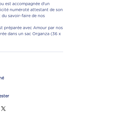
nou est accompagnée d'un
ticité numéroté attestant de son
 du savoir-faire de nos
t préparée avec Amour par nos
ivrée dans un sac Organza (36 x
né
ester