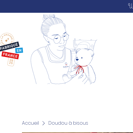
U
Accueil
Doudou à bisous