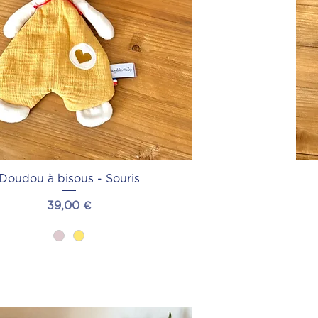
Doudou à bisous - Souris
Prix
39,00 €