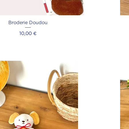
Broderie Doudou
Prix
10,00 €