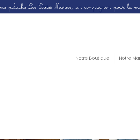
ne peluche Les Petites Maries, un compagnon pour la vie
Notre Boutique
Notre Ma