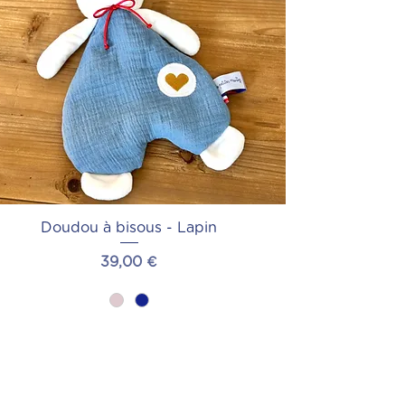
Doudou à bisous - Lapin
Prix
39,00 €