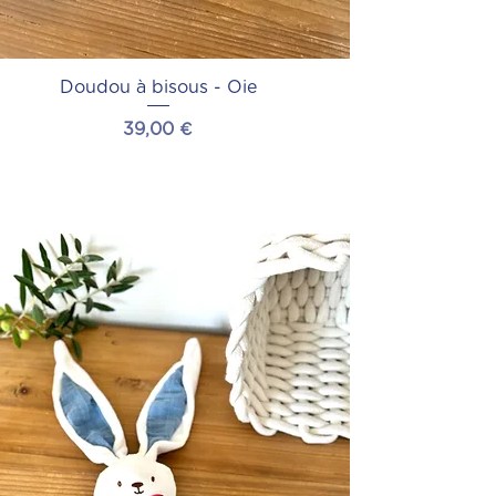
Doudou à bisous - Oie
Prix
39,00 €